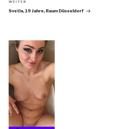
Nächster
WEITER
Beitrag
Svetla, 19 Jahre, Raum Düsseldorf