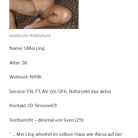
asiatische Hobbyhure
Name: SMei Ling
Alter: 26
Wohnort: NRW
Service: FN, FT, AV, GV, GF6, Natursekt (nur aktiv)
Kontakt-ID: Simone69
Testbericht – diesmal von Sven (29):
“ … Mei Ling arbeitet im selben Haus wie Alexa auf der